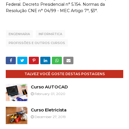
Federal. Decreto Presidencial n° 5.154. Normas da
Resolução CNE n° 04/99 - MEC Artigo 7°, §3°.
ENGENHARIA
INFORMÁTICA
PROFISSÕES E OUTROS CURSOS
TALVEZ VOCÊ GOSTE DESTAS POSTAGENS
Curso AUTOCAD
February 01, 2020
Curso Eletricista
December 27, 2019