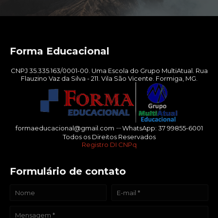
Forma Educacional
CNPJ 35.335.163/0001-00. Uma Escola do Grupo MultiAtual. Rua
Flauzino Vaz da Silva - 211. Vila São Vicente. Formiga, MG.
formaeducacional@gmail.com ㄧWhatsApp: 37 99855-6001
Todos os Direitos Reservados
Registro DI CNPq
Formulário de contato