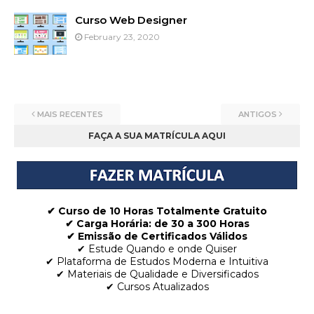
Curso Web Designer
February 23, 2020
MAIS RECENTES
ANTIGOS
FAÇA A SUA MATRÍCULA AQUI
✔ Curso de 10 Horas Totalmente Gratuito
✔
Carga Horária: de 30 a 300 Horas
✔ Emissão de Certificados Válidos
✔ Estude Quando e onde Quiser
✔ Plataforma de Estudos Moderna e Intuitiva
✔ Materiais de Qualidade e Diversificados
✔ Cursos Atualizados