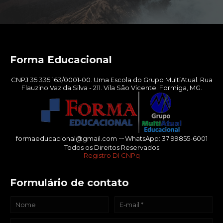
Forma Educacional
CNPJ 35.335.163/0001-00. Uma Escola do Grupo MultiAtual. Rua
Flauzino Vaz da Silva - 211. Vila São Vicente. Formiga, MG.
formaeducacional@gmail.com ㄧWhatsApp: 37 99855-6001
Todos os Direitos Reservados
Registro DI CNPq
Formulário de contato