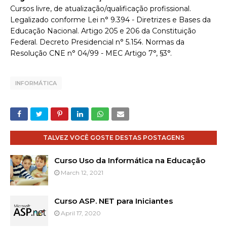
Cursos livre, de atualização/qualificação profissional.
Legalizado conforme Lei n° 9.394 - Diretrizes e Bases da
Educação Nacional. Artigo 205 e 206 da Constituição
Federal. Decreto Presidencial n° 5.154. Normas da
Resolução CNE n° 04/99 - MEC Artigo 7°, §3°.
INFORMÁTICA
TALVEZ VOCÊ GOSTE DESTAS POSTAGENS
Curso Uso da Informática na Educação
March 12, 2021
Curso ASP. NET para Iniciantes
April 17, 2020