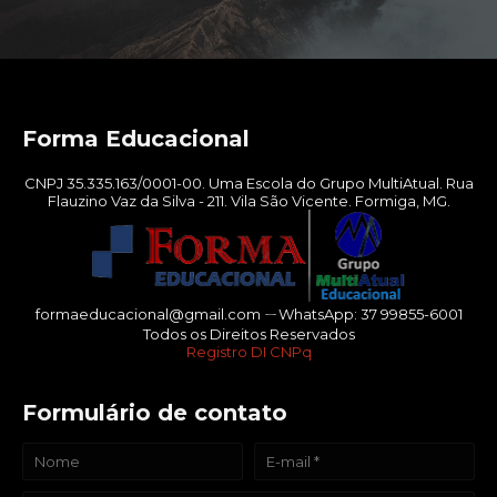
Forma Educacional
CNPJ 35.335.163/0001-00. Uma Escola do Grupo MultiAtual. Rua
Flauzino Vaz da Silva - 211. Vila São Vicente. Formiga, MG.
formaeducacional@gmail.com ㄧWhatsApp: 37 99855-6001
Todos os Direitos Reservados
Registro DI CNPq
Formulário de contato