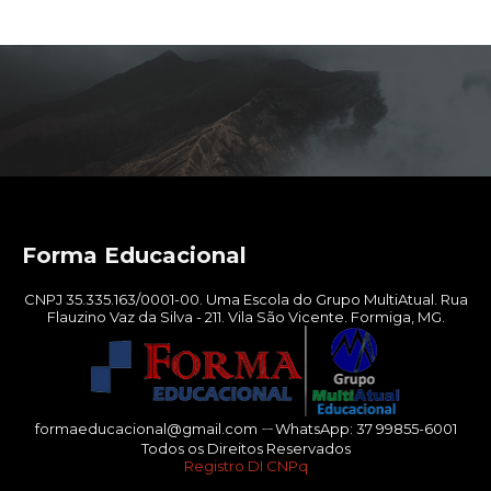
Forma Educacional
CNPJ 35.335.163/0001-00. Uma Escola do Grupo MultiAtual. Rua
Flauzino Vaz da Silva - 211. Vila São Vicente. Formiga, MG.
formaeducacional@gmail.com ㄧWhatsApp: 37 99855-6001
Todos os Direitos Reservados
Registro DI CNPq