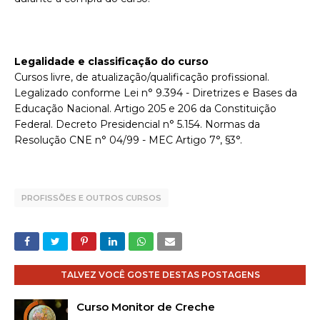
Legalidade e classificação do curso
Cursos livre, de atualização/qualificação profissional.
Legalizado conforme Lei n° 9.394 - Diretrizes e Bases da
Educação Nacional. Artigo 205 e 206 da Constituição
Federal. Decreto Presidencial n° 5.154. Normas da
Resolução CNE n° 04/99 - MEC Artigo 7°, §3°.
PROFISSÕES E OUTROS CURSOS
TALVEZ VOCÊ GOSTE DESTAS POSTAGENS
Curso Monitor de Creche