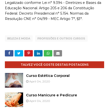
Legalizado conforme Lei n° 9.394 - Diretrizes e Bases da
Educação Nacional. Artigo 205 e 206 da Constituição
Federal. Decreto Presidencial n° 5.154. Normas da
Resolução CNE n° 04/99 - MEC Artigo 7°, §3°.
BELEZA E MODA
PROFISSÕES E OUTROS CURSOS
TALVEZ VOCÊ GOSTE DESTAS POSTAGENS
Curso Estética Corporal
April 04, 2020
Curso Manicure e Pedicure
April 04, 2020