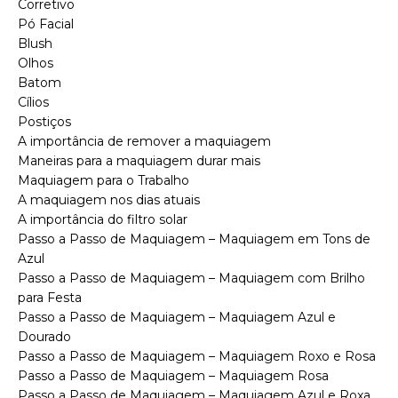
Corretivo
Pó Facial
Blush
Olhos
Batom
Cílios
Postiços
A importância de remover a maquiagem
Maneiras para a maquiagem durar mais
Maquiagem para o Trabalho
A maquiagem nos dias atuais
A importância do filtro solar
Passo a Passo de Maquiagem – Maquiagem em Tons de
Azul
Passo a Passo de Maquiagem – Maquiagem com Brilho
para Festa
Passo a Passo de Maquiagem – Maquiagem Azul e
Dourado
Passo a Passo de Maquiagem – Maquiagem Roxo e Rosa
Passo a Passo de Maquiagem – Maquiagem Rosa
Passo a Passo de Maquiagem – Maquiagem Azul e Roxa