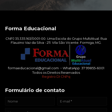
Forma Educacional
CNPJ 35.335.163/0001-00. Uma Escola do Grupo MultiAtual. Rua
Flauzino Vaz da Silva - 211. Vila São Vicente. Formiga, MG.
formaeducacional@gmail.com ㄧWhatsApp: 37 99855-6001
Todos os Direitos Reservados
Registro DI CNPq
Formulário de contato