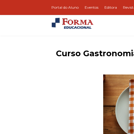
Portal do Aluno
Eventos
Editora
Revist
Curso Gastronomi