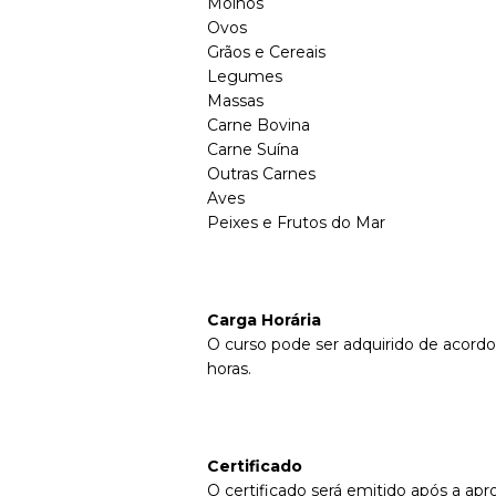
Molhos
Ovos
Grãos e Cereais
Legumes
Massas
Carne Bovina
Carne Suína
Outras Carnes
Aves
Peixes e Frutos do Mar
Carga Horária
O curso pode ser adquirido de acordo
horas.
Certificado
O certificado será emitido após a apr