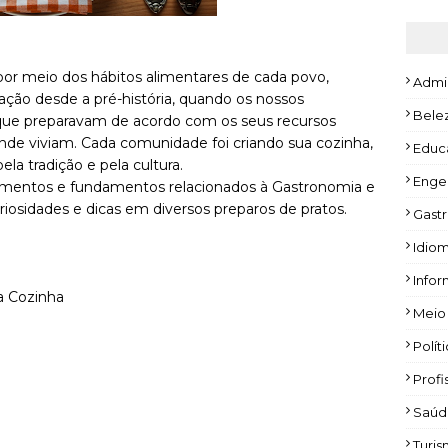
or meio dos hábitos alimentares de cada povo,
Admi
ção desde a pré-história, quando os nossos
Bele
que preparavam de acordo com os seus recursos
onde viviam. Cada comunidade foi criando sua cozinha,
Educ
ela tradição e pela cultura.
Enge
cimentos e fundamentos relacionados à Gastronomia e
riosidades e dicas em diversos preparos de pratos.
Gast
Idio
Infor
a Cozinha
Meio
Polít
Profi
Saúd
Turi