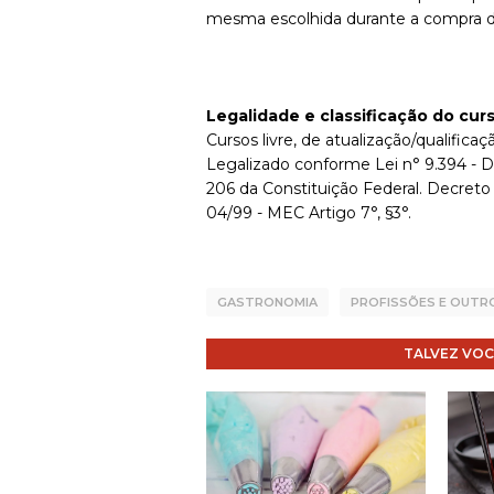
mesma escolhida durante a compra d
Legalidade e classificação do cur
Cursos livre, de atualização/qualificaçã
Legalizado conforme Lei n° 9.394 - D
206 da Constituição Federal. Decreto
04/99 - MEC Artigo 7°, §3°.
GASTRONOMIA
PROFISSÕES E OUTR
TALVEZ VOC