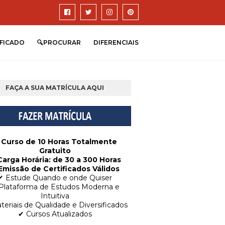
IFICADO
🔍PROCURAR
DIFERENCIAIS
FAÇA A SUA MATRÍCULA AQUI
 Curso de 10 Horas Totalmente
Gratuito
Carga Horária: de 30 a 300 Horas
Emissão de Certificados Válidos
✔ Estude Quando e onde Quiser
Plataforma de Estudos Moderna e
Intuitiva
teriais de Qualidade e Diversificados
✔ Cursos Atualizados