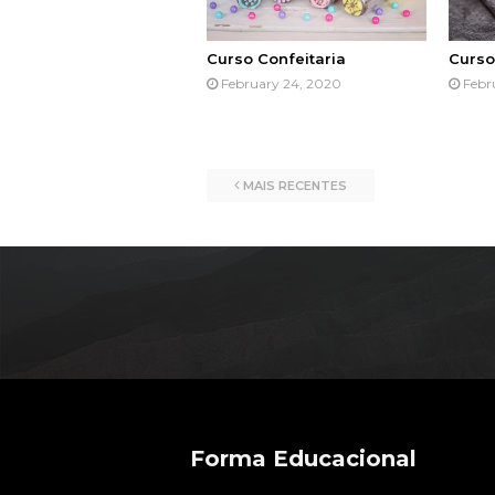
Curso Confeitaria
Curso
February 24, 2020
Febr
MAIS RECENTES
Forma Educacional