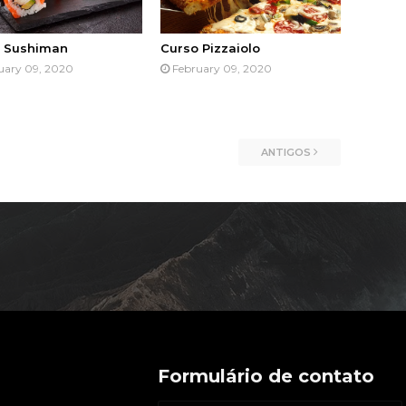
 Sushiman
Curso Pizzaiolo
uary 09, 2020
February 09, 2020
ANTIGOS
Formulário de contato