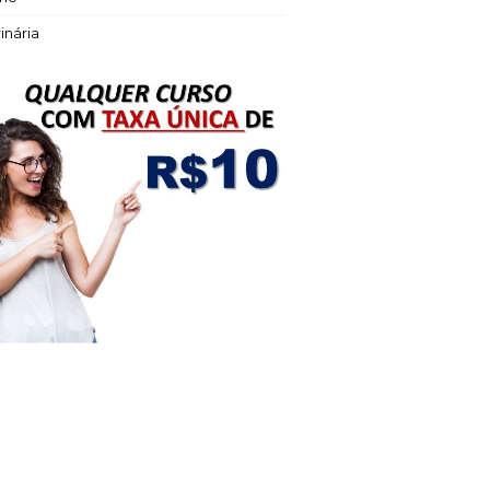
inária