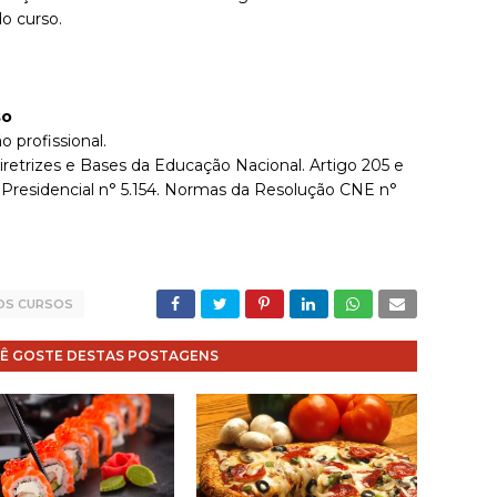
o curso.
so
o profissional.
iretrizes e Bases da Educação Nacional. Artigo 205 e
 Presidencial n° 5.154. Normas da Resolução CNE n°
OS CURSOS
Ê GOSTE DESTAS POSTAGENS