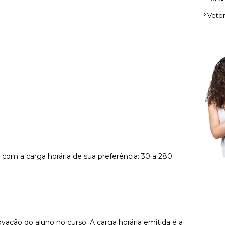
Veter
 com a carga horária de sua preferência: 30 a 280
ovação do aluno no curso. A carga horária emitida é a