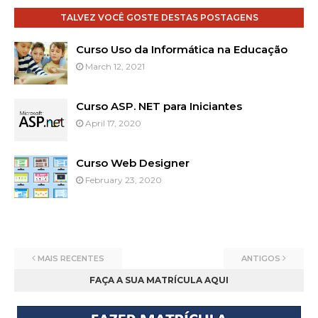
TALVEZ VOCÊ GOSTE DESTAS POSTAGENS
Curso Uso da Informática na Educação
March 12, 2021
Curso ASP. NET para Iniciantes
April 17, 2020
Curso Web Designer
February 23, 2020
MAIS RECENTES
ANTIGOS
FAÇA A SUA MATRÍCULA AQUI