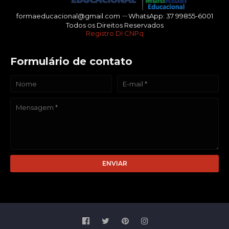
formaeducacional@gmail.com ㄧWhatsApp: 37 99855-6001
Todos os Direitos Reservados
Registro DI CNPq
Formulário de contato