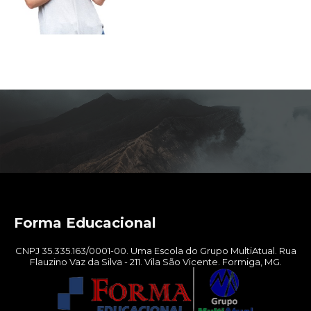
Forma Educacional
CNPJ 35.335.163/0001-00. Uma Escola do Grupo MultiAtual. Rua
Flauzino Vaz da Silva - 211. Vila São Vicente. Formiga, MG.